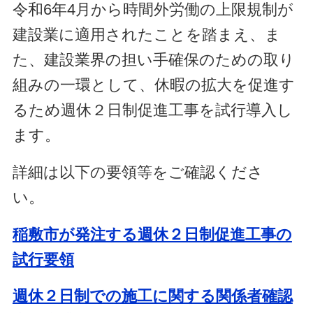
令和6年4月から時間外労働の上限規制が
建設業に適用されたことを踏まえ、ま
た、建設業界の担い手確保のための取り
組みの一環として、休暇の拡大を促進す
るため週休２日制促進工事を試行導入し
ます。
詳細は以下の要領等をご確認くださ
い。
稲敷市が発注する週休２日制促進工事の
試行要領
週休２日制での施工に関する関係者確認