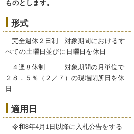
ものとします。
形式
完全週休２日制 対象期間におけるす
べての土曜日並びに日曜日を休日
４週８休制 対象期間の月単位で
２８．５％（２／７）の現場閉所日を休
日
適用日
令和8年4月1日以降に入札公告をする