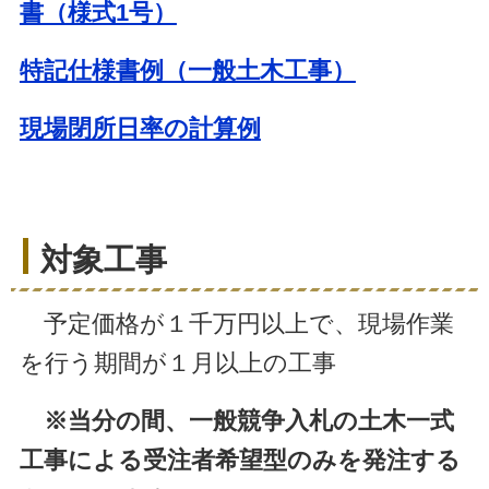
書（様式1号）
特記仕様書例（一般土木工事）
現場閉所日率の計算例
対象工事
予定価格が１千万円以上で、現場作業
を行う期間が１月以上の工事
※当分の間、一般競争入札の土木一式
工事による受注者希望型のみを発注する