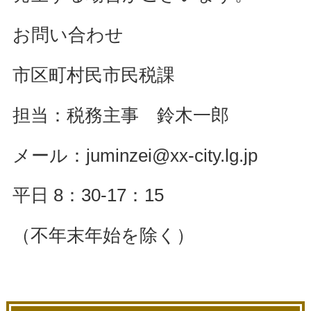
お問い合わせ
市区町村民市民税課
担当：税務主事 鈴木一郎
メール：juminzei@xx-city.lg.jp
平日 8：30‐17：15
（不年末年始を除く）