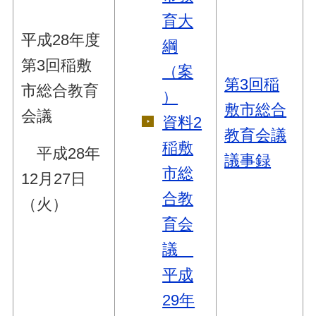
育大
平成28年度
綱
第3回稲敷
（案
第3回稲
市総合教育
）
敷市総合
会議
資料2
教育会議
稲敷
平成28年
議事録
市総
12月27日
合教
（火）
育会
議
平成
29年