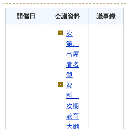
開催日
会議資料
議事録
次
第、
出席
者名
簿
資
料
次期
教育
大綱