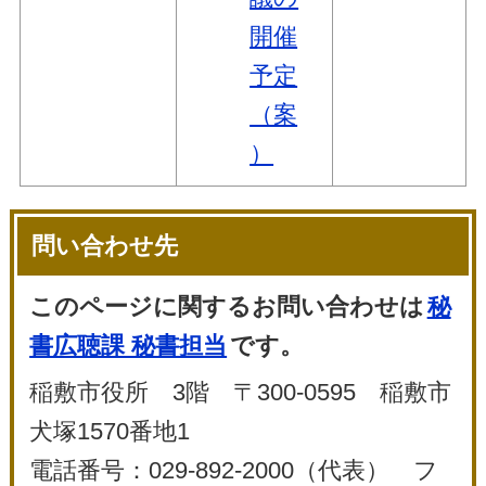
開催
予定
（案
）
問い合わせ先
このページに関するお問い合わせは
秘
書広聴課 秘書担当
です。
稲敷市役所 3階 〒300-0595 稲敷市
犬塚1570番地1
電話番号：029-892-2000（代表） フ