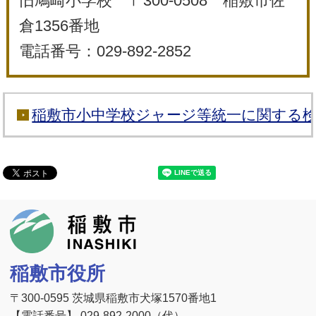
旧鳩崎小学校 〒300-0508 稲敷市佐
倉1356番地
電話番号：029-892-2852
稲敷市小中学校ジャージ等統一に関する
稲敷市
稲敷市役所
〒300-0595 茨城県稲敷市犬塚1570番地1
【電話番号】 029-892-2000（代）