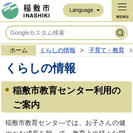
Language
ホーム
くらしの情報
>
子育て・教育
>
くらしの情報
稲敷市教育センター利用の
ご案内
稲敷市教育センタ―では、お子さんの健