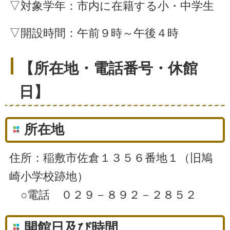
▽対象学年：市内に在籍する小・中学生
▽開設時間：午前９時～午後４時
【所在地・電話番号・休館
日】
所在地
住所：稲敷市佐倉１３５６番地１（旧鳩
崎小学校跡地）
○電話 ０２９－８９２－２８５２
開館日及び時間