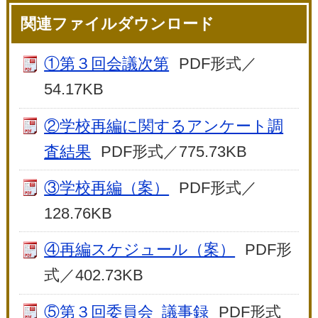
関連ファイルダウンロード
①第３回会議次第
PDF形式／
54.17KB
②学校再編に関するアンケート調
査結果
PDF形式／775.73KB
③学校再編（案）
PDF形式／
128.76KB
④再編スケジュール（案）
PDF形
式／402.73KB
⑤第３回委員会_議事録
PDF形式