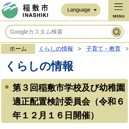
Language
ホーム
くらしの情報
>
子育て・教育
>
くらしの情報
第３回稲敷市学校及び幼稚園
適正配置検討委員会（令和６
年１２月１６日開催）