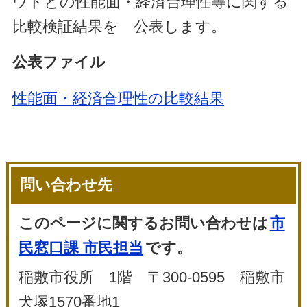
ウドとの性能面・経済合理性等に関する
比較検証結果を 公表します。
公表ファイル
性能面・経済合理性の比較結果
問い合わせ先
このページに関するお問い合わせは
市
民窓口課 市民担当
です。
稲敷市役所 1階 〒300-0595 稲敷市
犬塚1570番地1