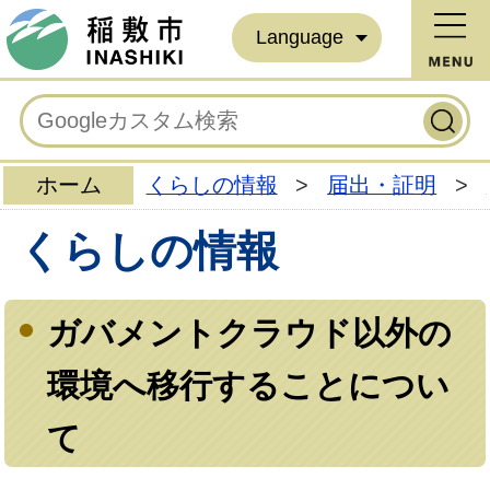
Language
ホーム
くらしの情報
>
届出・証明
>
くらしの情報
ガバメントクラウド以外の
環境へ移行することについ
て