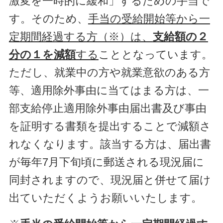
激変を一時的に緩和」するための手当で
す。そのため、
手当の受給開始等から一
定期間経過する方（※）は、
支給額の２
分の１を減額
する
こととなっています。
ただし、就業中の方や就業意欲のある方
等、適用除外事由に当てはまる方は、
一
部支給停止適用除外事由届出書及び事由
を証明する書類
を提出することで減額さ
れなくなります。該当する方は、届出書
が毎年7月下旬頃に郵送される現況届に
同封されますので、現況届と併せて届け
出ていただくようお願いいたします。