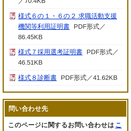
／70.4KB
様式６の１・６の２ 求職活動支援
機関等利用証明書
PDF形式／
86.45KB
様式７採用選考証明書
PDF形式／
46.51KB
様式８診断書
PDF形式／41.62KB
問い合わせ先
このページに関するお問い合わせは
こ