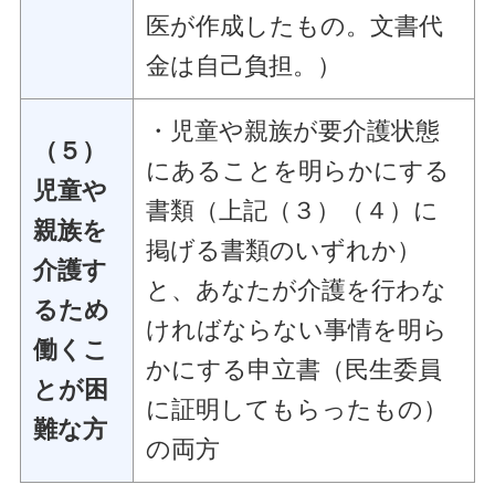
医が作成したもの。文書代
金は自己負担。）
・児童や親族が要介護状態
（５）
にあることを明らかにする
児童や
書類（上記（３）（４）に
親族を
掲げる書類のいずれか）
介護す
と、あなたが介護を行わな
るため
ければならない事情を明ら
働くこ
かにする申立書（民生委員
とが困
に証明してもらったもの）
難な方
の両方