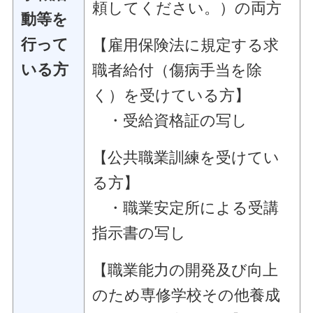
頼してください。）の両方
動等を
行って
【雇用保険法に規定する求
いる方
職者給付（傷病手当を除
く）を受けている方】
・受給資格証の写し
【公共職業訓練を受けてい
る方】
・職業安定所による受講
指示書の写し
【職業能力の開発及び向上
のため専修学校その他養成