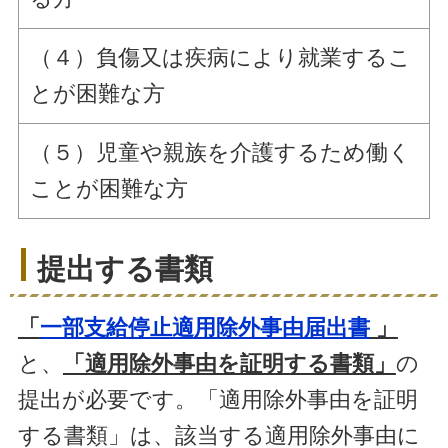
（４）負傷又は疾病により就業するこ
とが困難な方
（５）児童や親族を介護するため働く
ことが困難な方
提出する書類
「
一部支給停止適用除外事由届出書
」
と、
「適用除外事由を証明する書類」
の
提出が必要です。「適用除外事由を証明
する書類」は、該当する適用除外事由に