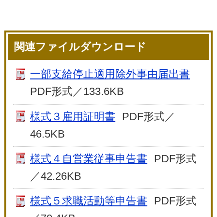
関連ファイルダウンロード
一部支給停止適用除外事由届出書
PDF形式／133.6KB
様式３雇用証明書
PDF形式／
46.5KB
様式４自営業従事申告書
PDF形式
／42.26KB
様式５求職活動等申告書
PDF形式