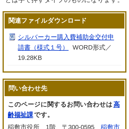
関連ファイルダウンロード
シルバーカー購入費補助金交付申
請書（様式１号）
WORD形式／
19.28KB
問い合わせ先
このページに関するお問い合わせは
高
齢福祉課
です。
稲敷市役所 1階 〒300-0595
稲敷市