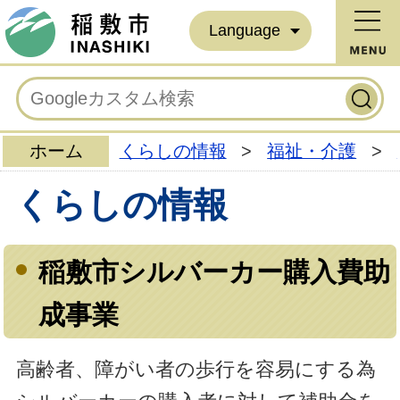
Language
ホーム
くらしの情報
>
福祉・介護
>
くらしの情報
稲敷市シルバーカー購入費助
成事業
高齢者、障がい者の歩行を容易にする為