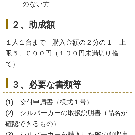
のない方
２、助成額
１人１台まで 購入金額の２分の１ 上
限５、０００円（１００円未満切り捨
て）
３、必要な書類等
(1) 交付申請書（様式１号）
(2) シルバーカーの取扱説明書（品名が
確認できるもの）
(3) シルバーカーを購入した際の領収書