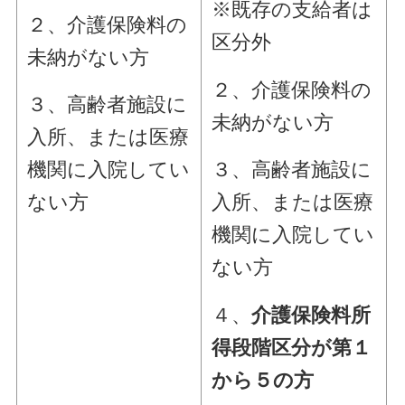
※既存の支給者は
２、介護保険料の
区分外
未納がない方
２、介護保険料の
３、高齢者施設に
未納がない方
入所、または医療
機関に入院してい
３、高齢者施設に
ない方
入所、または医療
機関に入院してい
ない方
４、
介護保険料所
得段階区分が第１
から５の方