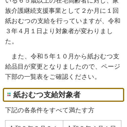
いる６５歳以上の在宅高齢者に対し、家
族介護継続支援事業として２か月に１回
紙おむつの支給を行っていますが、令和
３年４月１日より対象者が変わりまし
た。
また、令和５年１０月から紙おむつ支
給品目が変更となりましたので、ページ
下部の一覧表をご確認ください。
紙おむつ支給対象者
下記の各条件をすべて満たす方