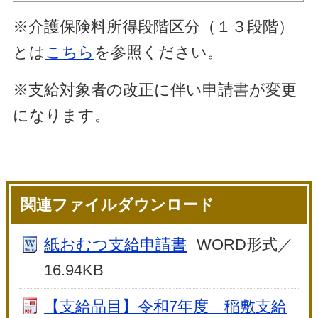
※介護保険料所得段階区分（１３段階）
とは
こちら
を参照ください。
※支給対象者の改正に伴い申請書が変更
になります。
関連ファイルダウンロード
紙おむつ支給申請書
WORD形式／
16.94KB
【支給品目】令和7年度 稲敷支給