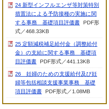
24 新型インフルエンザ等対策特別
措置法による予防接種の実施に関
する事務 基礎項目評価書
PDF形
式／468.33KB
25 定額減税補足給付金（調整給付
金）の支給に関する事務 基礎項
目評価書
PDF形式／441.13KB
26 妊婦のための支援給付及び妊
婦等包括相談支援事業事務 基礎
項目評価書
PDF形式／1.08MB