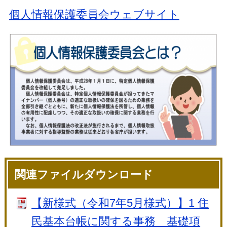
個人情報保護委員会ウェブサイト
関連ファイルダウンロード
【新様式（令和7年5月様式）】1 住
民基本台帳に関する事務 基礎項