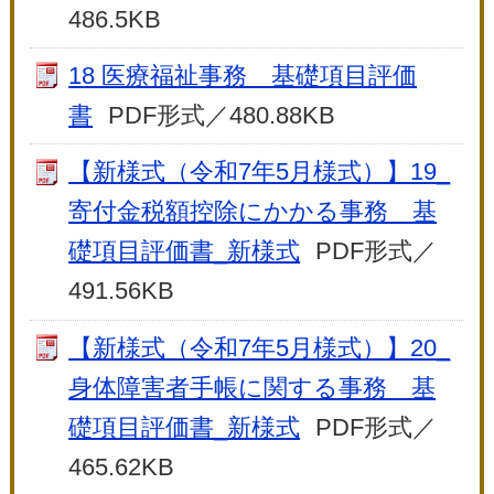
486.5KB
18 医療福祉事務 基礎項目評価
書
PDF形式／480.88KB
【新様式（令和7年5月様式）】19_
寄付金税額控除にかかる事務 基
礎項目評価書_新様式
PDF形式／
491.56KB
【新様式（令和7年5月様式）】20_
身体障害者手帳に関する事務 基
礎項目評価書_新様式
PDF形式／
465.62KB