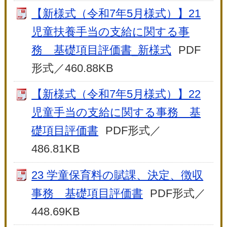
【新様式（令和7年5月様式）】21
児童扶養手当の支給に関する事
務 基礎項目評価書_新様式
PDF
形式／460.88KB
【新様式（令和7年5月様式）】22
児童手当の支給に関する事務 基
礎項目評価書
PDF形式／
486.81KB
23 学童保育料の賦課、決定、徴収
事務 基礎項目評価書
PDF形式／
448.69KB