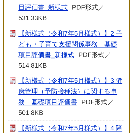
目評価書_新様式
PDF形式／
531.33KB
【新様式（令和7年5月様式）】2 子
ども・子育て支援関係事務 基礎
項目評価書_新様式
PDF形式／
514.81KB
【新様式（令和7年5月様式）】3 健
康管理（予防接種法）に関する事
務 基礎項目評価書
PDF形式／
501.8KB
【新様式（令和7年5月様式）】4 障