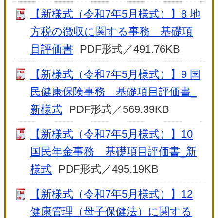
【新様式（令和7年5月様式）】8 地
方税の徴収に関する事務 基礎項
目評価書
PDF形式／491.76KB
【新様式（令和7年5月様式）】9 国
民健康保険事務 基礎項目評価書_
新様式
PDF形式／569.39KB
【新様式（令和7年5月様式）】10
国民年金事務 基礎項目評価書_新
様式
PDF形式／495.19KB
【新様式（令和7年5月様式）】12
健康管理（母子保健法）に関する