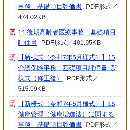
事務 基礎項目評価書
PDF形式／
474.02KB
14 後期高齢者医療事務 基礎項目
評価書
PDF形式／481.95KB
【新様式（令和7年5月様式）】15
介護保険事務 基礎項目評価書_新
様式（修正後）
PDF形式／
515.99KB
【新様式（令和7年5月様式）】16
健康管理（健康増進法）に関する
事務 基礎項目評価書
PDF形式／