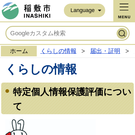
Language
ホーム
くらしの情報
>
届出・証明
>
くらしの情報
特定個人情報保護評価につい
て