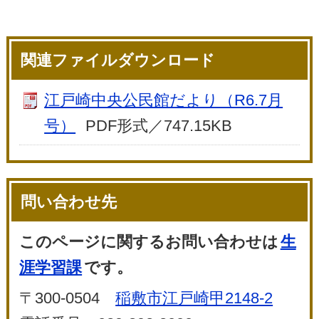
関連ファイルダウンロード
江戸崎中央公民館だより（R6.7月
号）
PDF形式／747.15KB
問い合わせ先
このページに関するお問い合わせは
生
涯学習課
です。
〒300-0504
稲敷市江戸崎甲2148-2