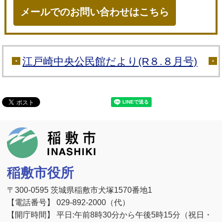
メールでのお問い合わせはこちら
江戸崎中央公民館だより(R８.８月号)
稲敷市
稲敷市役所
〒300-0595 茨城県稲敷市犬塚1570番地1
【電話番号】 029-892-2000（代）
【開庁時間】 平日:午前8時30分から午後5時15分（祝日・