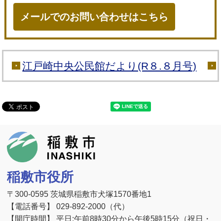
メールでのお問い合わせはこちら
江戸崎中央公民館だより(R８.８月号)
稲敷市
稲敷市役所
〒300-0595 茨城県稲敷市犬塚1570番地1
【電話番号】 029-892-2000（代）
【開庁時間】 平日:午前8時30分から午後5時15分（祝日・