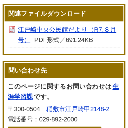
関連ファイルダウンロード
江戸崎中央公民館だより（R7.８月
号）
PDF形式／691.24KB
問い合わせ先
このページに関するお問い合わせは
生
涯学習課
です。
〒300-0504
稲敷市江戸崎甲2148-2
電話番号：029-892-2000